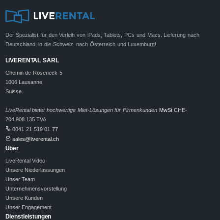
Der Spezialist für den Verleih von iPads, Tablets, PCs und Macs. Lieferung nach
Deutschland, in die Schweiz, nach Österreich und Luxemburg!
LIVERENTAL SARL
Chemin de Roseneck 5
1006 Lausanne
Suisse
LiveRental bietet hochwertige Miet-Lösungen für Firmenkunden
MwSt
CHE-
204.908.135 TVA
0041 21 519 01 77
sales@liverental.ch
Über
LiveRental Video
Unsere Niederlassungen
Unser Team
Unternehmensvorstellung
Unsere Kunden
Unser Engagement
Dienstleistungen