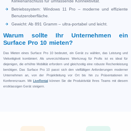
Klinkenanschluss für umfassende Konnektivität.
Betriebssystem: Windows 11 Pro – moderne und effiziente
Benutzeroberfläche.
Gewicht: Ab 891 Gramm – ultra-portabel und leicht.
Warum sollte Ihr Unternehmen ein
Surface Pro 10 mieten?
Das Mieten eines Surface Pro 10 bedeutet, ein Gerät zu wählen, das Leistung und
Vielseitigkeit kombiniert. Als unverzichtbares Werkzeug für Profis ist es ideal für
diejenigen, die erhöhte Mobilität erfordern und gleichzeitig eine robuste Rechenleistung
benötigen. Das Surface Pro 10 passt sich den vielfältigen Anforderungen moderner
Unternehmen an, von der Projektleitung vor Ort bis hin zu Präsentationen im
Konferenzraum. Mit
LiveRental
können Sie die Produktivität Ihres Teams mit diesem
erstklassigen Gerät steigern.