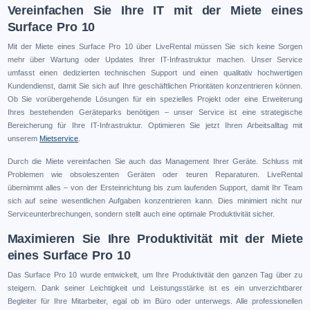
Vereinfachen Sie Ihre IT mit der Miete eines
Surface Pro 10
Mit der Miete eines Surface Pro 10 über LiveRental müssen Sie sich keine Sorgen
mehr über Wartung oder Updates Ihrer IT-Infrastruktur machen. Unser Service
umfasst einen dedizierten technischen Support und einen qualitativ hochwertigen
Kundendienst, damit Sie sich auf Ihre geschäftlichen Prioritäten konzentrieren können.
Ob Sie vorübergehende Lösungen für ein spezielles Projekt oder eine Erweiterung
Ihres bestehenden Geräteparks benötigen – unser Service ist eine strategische
Bereicherung für Ihre IT-Infrastruktur. Optimieren Sie jetzt Ihren Arbeitsalltag mit
unserem
Mietservice
.
Durch die Miete vereinfachen Sie auch das Management Ihrer Geräte. Schluss mit
Problemen wie obsoleszenten Geräten oder teuren Reparaturen. LiveRental
übernimmt alles – von der Ersteinrichtung bis zum laufenden Support, damit Ihr Team
sich auf seine wesentlichen Aufgaben konzentrieren kann. Dies minimiert nicht nur
Serviceunterbrechungen, sondern stellt auch eine optimale Produktivität sicher.
Maximieren Sie Ihre Produktivität mit der Miete
eines Surface Pro 10
Das Surface Pro 10 wurde entwickelt, um Ihre Produktivität den ganzen Tag über zu
steigern. Dank seiner Leichtigkeit und Leistungsstärke ist es ein unverzichtbarer
Begleiter für Ihre Mitarbeiter, egal ob im Büro oder unterwegs. Alle professionellen