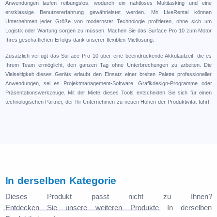
Anwendungen laufen reibungslos, wodurch ein nahtloses Multitasking und eine
erstklassige Benutzererfahrung gewährleistet werden. Mit LiveRental können
Unternehmen jeder Größe von modernster Technologie profitieren, ohne sich um
Logistik oder Wartung sorgen zu müssen. Machen Sie das Surface Pro 10 zum Motor
Ihres geschäftlichen Erfolgs dank unserer flexiblen Mietlösung.
Zusätzlich verfügt das Surface Pro 10 über eine beeindruckende Akkulaufzeit, die es
Ihrem Team ermöglicht, den ganzen Tag ohne Unterbrechungen zu arbeiten. Die
Vielseitigkeit dieses Geräts erlaubt den Einsatz einer breiten Palette professioneller
Anwendungen, sei es Projektmanagement-Software, Grafikdesign-Programme oder
Präsentationswerkzeuge. Mit der Miete dieses Tools entscheiden Sie sich für einen
technologischen Partner, der Ihr Unternehmen zu neuen Höhen der Produktivität führt.
In derselben Kategorie
Dieses Produkt passt nicht zu Ihnen?
Entdecken Sie unsere weiteren Produkte
In derselben