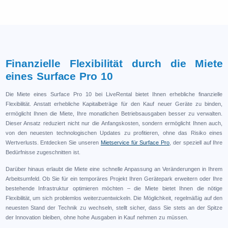
Finanzielle Flexibilität durch die Miete
eines Surface Pro 10
Die Miete eines Surface Pro 10 bei LiveRental bietet Ihnen erhebliche finanzielle
Flexibilität. Anstatt erhebliche Kapitalbeträge für den Kauf neuer Geräte zu binden,
ermöglicht Ihnen die Miete, Ihre monatlichen Betriebsausgaben besser zu verwalten.
Dieser Ansatz reduziert nicht nur die Anfangskosten, sondern ermöglicht Ihnen auch,
von den neuesten technologischen Updates zu profitieren, ohne das Risiko eines
Wertverlusts. Entdecken Sie unseren
Mietservice für Surface Pro
, der speziell auf Ihre
Bedürfnisse zugeschnitten ist.
Darüber hinaus erlaubt die Miete eine schnelle Anpassung an Veränderungen in Ihrem
Arbeitsumfeld. Ob Sie für ein temporäres Projekt Ihren Gerätepark erweitern oder Ihre
bestehende Infrastruktur optimieren möchten – die Miete bietet Ihnen die nötige
Flexibilität, um sich problemlos weiterzuentwickeln. Die Möglichkeit, regelmäßig auf den
neuesten Stand der Technik zu wechseln, stellt sicher, dass Sie stets an der Spitze
der Innovation bleiben, ohne hohe Ausgaben in Kauf nehmen zu müssen.