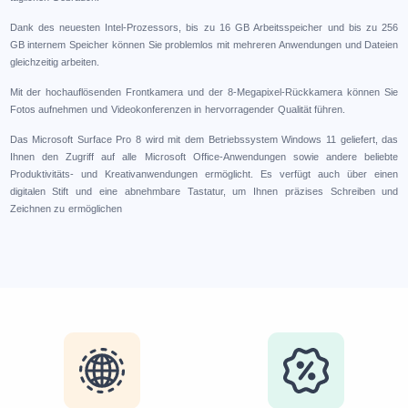
Dank des neuesten Intel-Prozessors, bis zu 16 GB Arbeitsspeicher und bis zu 256
GB internem Speicher können Sie problemlos mit mehreren Anwendungen und Dateien
gleichzeitig arbeiten.
Mit der hochauflösenden Frontkamera und der 8-Megapixel-Rückkamera können Sie
Fotos aufnehmen und Videokonferenzen in hervorragender Qualität führen.
Das Microsoft Surface Pro 8 wird mit dem Betriebssystem Windows 11 geliefert, das
Ihnen den Zugriff auf alle Microsoft Office-Anwendungen sowie andere beliebte
Produktivitäts- und Kreativanwendungen ermöglicht. Es verfügt auch über einen
digitalen Stift und eine abnehmbare Tastatur, um Ihnen präzises Schreiben und
Zeichnen zu ermöglichen