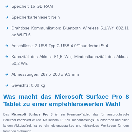
Speicher: 16 GB RAM
Speicherkartenleser: Nein
Drahtlose Kommunikation: Bluetooth Wireless 5.1/Wifi 802.11
ax Wi-Fi 6
Anschlüsse: 2 USB Typ C USB 4.0/Thunderbolt™ 4
Kapazität des Akkus: 51,5 Wh; Mindestkapazität des Akkus:
50,2 Wh.
Abmessungen: 287 x 208 x 9.3 mm
Gewichts: 0,88 kg
Was macht das Microsoft Surface Pro 8
Tablet zu einer empfehlenswerten Wahl
Das
Microsoft Surface Pro 8
ist ein Premium-Tablet, das für anspruchsvolle
Benutzer konzipiert wurde. Mit seinem 13-Zoll-Hochauflösungs-Touchscreen und einer
langen Akkulaufzeit ist es ein leistungsstarkes und vielseitiges Werkzeug für den
täglichen Gebrauch.