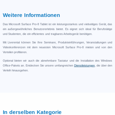
Weitere Informationen
Das Microsoft Surface Pro-8 Tablet ist ein leistungsstarkes und vielseitiges Gerät, das
ein außergewöhnliches Benutzererlebnis bietet. Es eignet sich ideal für Berufstätige
und Studenten, die ein effizientes und tragbares Arbeitsgerät benötigen.
Mit Liverental können Sie Ihre Seminare, Produkteinführungen, Veranstaltungen und
Videokonferenzen mit dem neuesten Microsoft Surface Pro-8 mieten und von den
Vorteilen profitieren.
Optional bieten wir auch die abnehmbare Tastatur und die Installation des Windows
Office-Pakets an. Entdecken Sie unsere umfangreichen
Dienstleistungen
, die über den
Verleih hinausgehen.
In derselben Kategorie