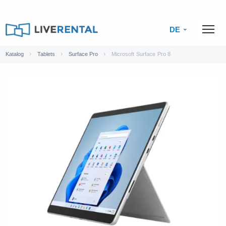
DE
Katalog
Tablets
Surface Pro
Microsoft Surface Pro 8