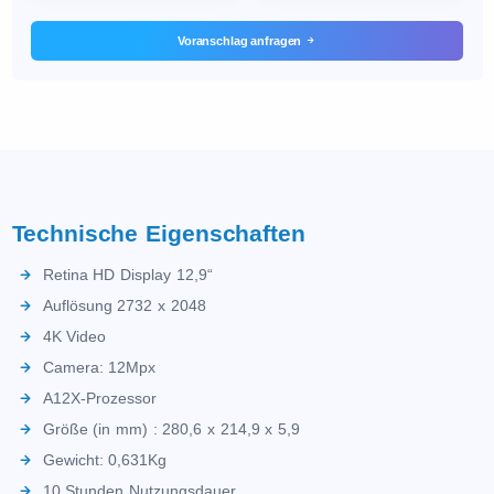
Voranschlag anfragen
Technische Eigenschaften
Retina HD Display 12,9“
Auflösung 2732 x 2048
4K Video
Camera: 12Mpx
A12X-Prozessor
Größe (in mm) : 280,6 x 214,9 x 5,9
Gewicht: 0,631Kg
10 Stunden Nutzungsdauer