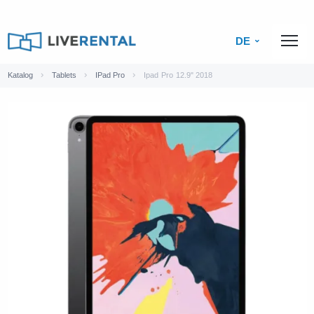
DE
Katalog
Tablets
IPad Pro
Ipad Pro 12.9" 2018