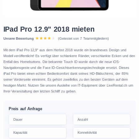
IPad Pro 12.9" 2018 mieten
Unsere Bewertung
(Getestet von 7 Teammitgliedern)
Mit dem iPad Pro 12,9" aus dem Herbst 2018 wurde ein brandneues Design und
Modell veröffentlicht! Es verfügt über schlankere Ränder, verschlankte Ecken und den
Entfall des Homebuttons. Die bekannte Touch ID wurde durch die neue iOS-
Navigationsgeste und die Face ID-Gesichtserkennungstechnologie ersetzt. Dieses
iPad Pro bietet einen echten Bedienkomfort dank seines HD-Bildschirms, der 85%
seiner Vorderseite einnimmt. Es gehört zweifellos zu den besten Geräten auf dem
heutigen Markt. Nutzen Sie unsere Ausleihe von IT-Equipment über LiveRental.ch um
Ihrer Veranstaltung den letzten Schliff zu geben.
Preis auf Anfrage