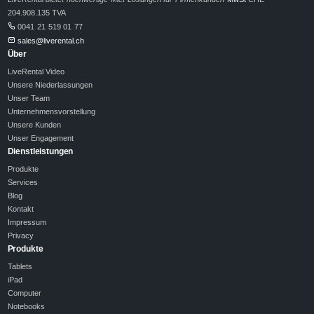
204.908.135 TVA
0041 21 519 01 77
sales@liverental.ch
Über
LiveRental Video
Unsere Niederlassungen
Unser Team
Unternehmensvorstellung
Unsere Kunden
Unser Engagement
Dienstleistungen
Produkte
Services
Blog
Kontakt
Impressum
Privacy
Produkte
Tablets
iPad
Computer
Notebooks