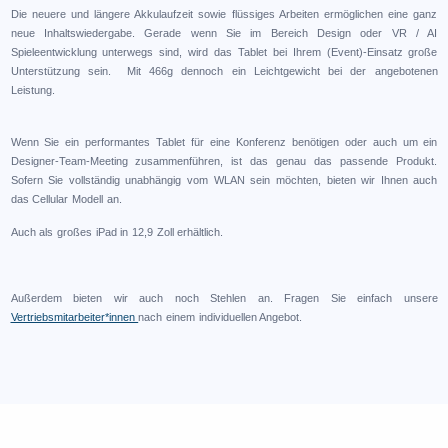
Die neuere und längere Akkulaufzeit sowie flüssiges Arbeiten ermöglichen eine ganz
neue Inhaltswiedergabe. Gerade wenn Sie im Bereich Design oder VR / AI
Spieleentwicklung unterwegs sind, wird das Tablet bei Ihrem (Event)-Einsatz große
Unterstützung sein. Mit 466g dennoch ein Leichtgewicht bei der angebotenen
Leistung.
Wenn Sie ein performantes Tablet für eine Konferenz benötigen oder auch um ein
Designer-Team-Meeting zusammenführen, ist das genau das passende Produkt.
Sofern Sie vollständig unabhängig vom WLAN sein möchten, bieten wir Ihnen auch
das Cellular Modell an.
Auch als großes iPad in 12,9 Zoll erhältlich.
Außerdem bieten wir auch noch Stehlen an. Fragen Sie einfach unsere
Vertriebsmitarbeiter*innen
nach einem individuellen Angebot.