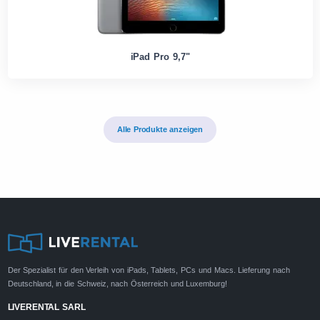
iPad Pro 9,7"
Alle Produkte anzeigen
Der Spezialist für den Verleih von iPads, Tablets, PCs und Macs. Lieferung nach
Deutschland, in die Schweiz, nach Österreich und Luxemburg!
LIVERENTAL SARL