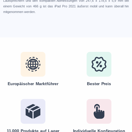
Lautsprechern und den kompakten Abmessungen von 247,6 x 178,5 x 5,9 mm bei
einem Gewicht von 466 g ist das iPad Pro 2021 äußerst mobil und kann überall hin
mitgenommen werden.
Europäischer Marktführer
Bester Preis
11.000 Produkte auf Lager
Individuelle Konfiguration