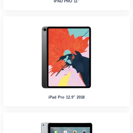
IPAD PRO 11"
iPad Pro 12.9" 2018