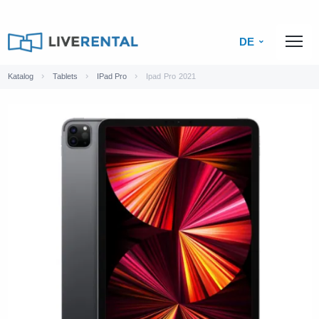
DE
Katalog
Tablets
IPad Pro
Ipad Pro 2021