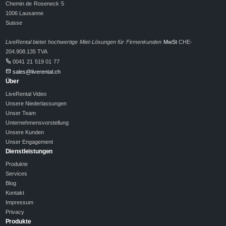
Chemin de Roseneck 5
1006 Lausanne
Suisse
LiveRental bietet hochwertige Miet-Lösungen für Firmenkunden
MwSt
CHE-
204.908.135 TVA
0041 21 519 01 77
sales@liverental.ch
Über
LiveRental Video
Unsere Niederlassungen
Unser Team
Unternehmensvorstellung
Unsere Kunden
Unser Engagement
Dienstleistungen
Produkte
Services
Blog
Kontakt
Impressum
Privacy
Produkte