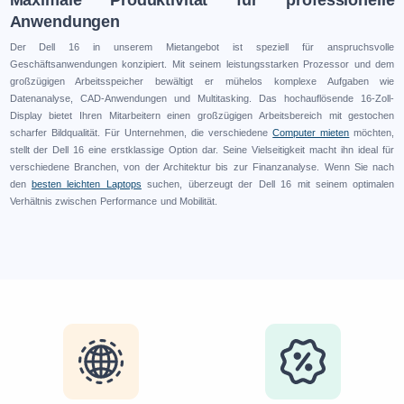
Maximale Produktivität für professionelle
Anwendungen
Der Dell 16 in unserem Mietangebot ist speziell für anspruchsvolle
Geschäftsanwendungen konzipiert. Mit seinem leistungsstarken Prozessor und dem
großzügigen Arbeitsspeicher bewältigt er mühelos komplexe Aufgaben wie
Datenanalyse, CAD-Anwendungen und Multitasking. Das hochauflösende 16-Zoll-
Display bietet Ihren Mitarbeitern einen großzügigen Arbeitsbereich mit gestochen
scharfer Bildqualität. Für Unternehmen, die verschiedene
Computer mieten
möchten,
stellt der Dell 16 eine erstklassige Option dar. Seine Vielseitigkeit macht ihn ideal für
verschiedene Branchen, von der Architektur bis zur Finanzanalyse. Wenn Sie nach
den
besten leichten Laptops
suchen, überzeugt der Dell 16 mit seinem optimalen
Verhältnis zwischen Performance und Mobilität.