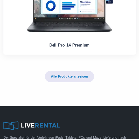
Dell Pro 14 Premium
Alle Produkte anzeigen
Der Spezialist für den Verleih von iPads, Tablets, PCs und Macs. Lieferung nach