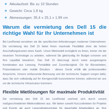
Akkulaufzeit: Bis zu 10 Stunden
Gewicht: Circa 1,8 kg
Abmessungen: 35,4 x 25,1 x 1,99 cm
Warum die vermietung des Dell 15 die
richtige Wahl für Ihr Unternehmen ist
Bei LiveRental verstehen wir die spezifischen Anforderungen moderner Unternehmen.
Die vermietung des Dell 15 bietet Ihnen maximale Flexibilität ohne die hohen
Anschaffungskosten eines Kaufs. Unser Mietmodell ermöglicht es Ihnen, immer mit der
neuesten Technologie zu arbeiten, während Sie gleichzeitig Ihr Budget schonen und
Ihre Liquidität bewahren. Das Dell 15 überzeugt durch seine ausgewogene
Kombination aus Leistung, Portabilität und Zuverlässigkeit. Ob für Büroarbeiten,
Präsentationen oder mobile Einsätze - dieses Gerät erfüllt alle professionellen
Ansprüche. Unsere umfassende Betreuung und der technische Support sorgen dafür,
dass Sie sich vollständig auf Ihr Kerngeschäft konzentrieren können, während wir uns
um die technische Infrastruktur kümmern.
Flexible Mietlösungen für maximale Produktivität
Die vermietung des Dell 15 bei LiveRental zeichnet sich durch unsere
maßgeschneiderten Mietkonditionen aus. Wir bieten sowohl Kurzzeitmieten für Projekte
und Events als auch Langzeitmietverträge für dauerhafte Arbeitsplätze an. Ihre