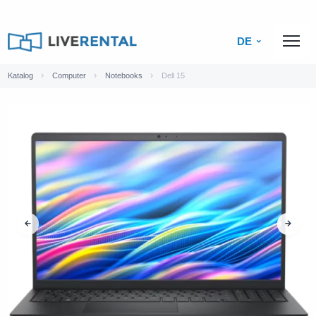
DE
Katalog
Computer
Notebooks
Dell 15