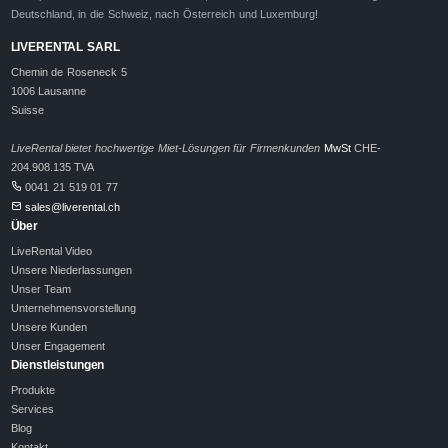
Deutschland, in die Schweiz, nach Österreich und Luxemburg!
LIVERENTAL SARL
Chemin de Roseneck 5
1006 Lausanne
Suisse
LiveRental bietet hochwertige Miet-Lösungen für Firmenkunden
MwSt
CHE-
204.908.135 TVA
0041 21 519 01 77
sales@liverental.ch
Über
LiveRental Video
Unsere Niederlassungen
Unser Team
Unternehmensvorstellung
Unsere Kunden
Unser Engagement
Dienstleistungen
Produkte
Services
Blog
Kontakt