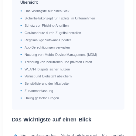
Übersicht
Das Wichtigste auf einen Blick
Sicherheitskonzept für Tablets im Unternehmen
Schutz vor Phishing-Angriffen
Geräteschutz durch Zugriffskontrollen
Regelmäßige Software-Updates
App-Berechtigungen verwalten
Nutzung von Mobile Device Management (MDM)
Trennung von beruflichen und privaten Daten
WLAN-Hotspots sicher nutzen
Verlust und Diebstahl absichern
Sensibilisierung der Mitarbeiter
Zusammenfassung
Häufig gestellte Fragen
Das Wichtigste auf einen Blick
Ein umfassendes Sicherheitskonzept für mobile