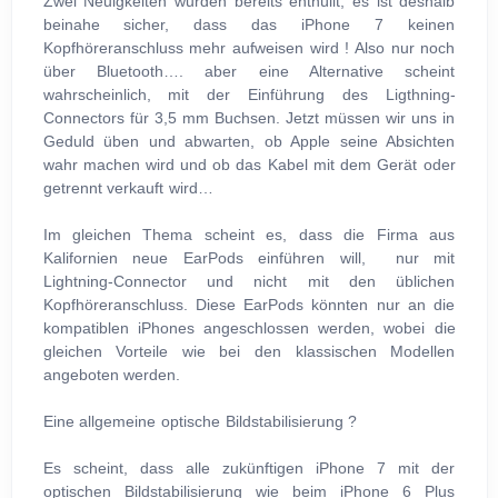
Zwei Neuigkeiten wurden bereits enthüllt, es ist deshalb
beinahe sicher, dass das iPhone 7 keinen
Kopfhöreranschluss mehr aufweisen wird ! Also nur noch
über Bluetooth…. aber eine Alternative scheint
wahrscheinlich, mit der Einführung des Ligthning-
Connectors für 3,5 mm Buchsen. Jetzt müssen wir uns in
Geduld üben und abwarten, ob Apple seine Absichten
wahr machen wird und ob das Kabel mit dem Gerät oder
getrennt verkauft wird…
Im gleichen Thema scheint es, dass die Firma aus
Kalifornien neue EarPods einführen will, nur mit
Lightning-Connector und nicht mit den üblichen
Kopfhöreranschluss. Diese EarPods könnten nur an die
kompatiblen iPhones angeschlossen werden, wobei die
gleichen Vorteile wie bei den klassischen Modellen
angeboten werden.
Eine allgemeine optische Bildstabilisierung ?
Es scheint, dass alle zukünftigen iPhone 7 mit der
optischen Bildstabilisierung wie beim iPhone 6 Plus