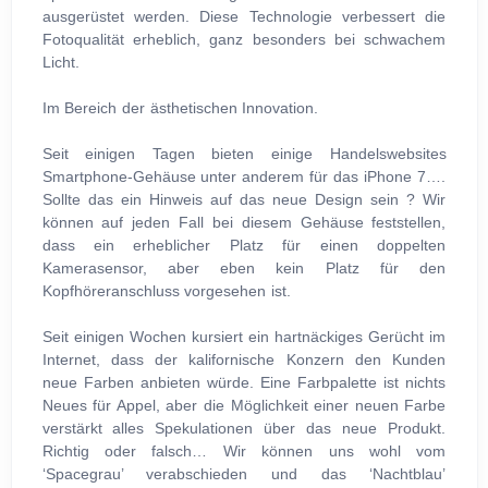
ausgerüstet werden. Diese Technologie verbessert die
Fotoqualität erheblich, ganz besonders bei schwachem
Licht.
Im Bereich der ästhetischen Innovation.
Seit einigen Tagen bieten einige Handelswebsites
Smartphone-Gehäuse unter anderem für das iPhone 7….
Sollte das ein Hinweis auf das neue Design sein ? Wir
können auf jeden Fall bei diesem Gehäuse feststellen,
dass ein erheblicher Platz für einen doppelten
Kamerasensor, aber eben kein Platz für den
Kopfhöreranschluss vorgesehen ist.
Seit einigen Wochen kursiert ein hartnäckiges Gerücht im
Internet, dass der kalifornische Konzern den Kunden
neue Farben anbieten würde. Eine Farbpalette ist nichts
Neues für Appel, aber die Möglichkeit einer neuen Farbe
verstärkt alles Spekulationen über das neue Produkt.
Richtig oder falsch… Wir können uns wohl vom
‘Spacegrau’ verabschieden und das ‘Nachtblau’