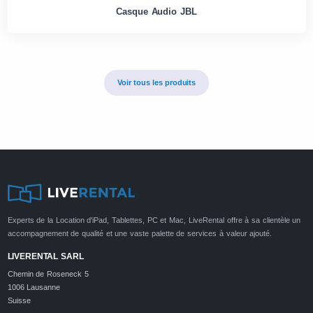
Casque Audio JBL
Voir tous les produits
Experts de la Location d'iPad, Tablettes, PC et Mac, LiveRental offre à sa clientèle un
accompagnement de qualité et une vaste palette de services à valeur ajouté.
LIVERENTAL SARL
Chemin de Roseneck 5
1006 Lausanne
Suisse