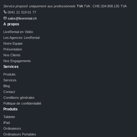
Service proposé uniquement aux professionnels
TVA
TVA : CHE-204.908.135 TVA
0041 21 519 01 77
sales@liverental.ch
A propos
LiveRental en Vidéo
Les Agences LiveRental
Notre Equipe
Présentation
Nos Clients
Nos Engagements
Services
Produits
Services
Blog
Contact
Conditions générales
Politique de confidentialité
Produits
Tablette
iPad
Ordinateurs
Ordinateurs Portables