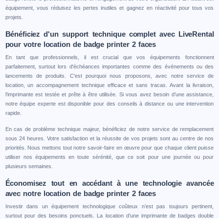
équipement, vous réduisez les pertes inutiles et gagnez en réactivité pour tous vos
projets.
Bénéficiez d'un support technique complet avec LiveRental
pour votre location de badge printer 2 faces
En tant que professionnels, il est crucial que vos équipements fonctionnent
parfaitement, surtout lors d'échéances importantes comme des événements ou des
lancements de produits. C'est pourquoi nous proposons, avec notre service de
location, un accompagnement technique efficace et sans tracas. Avant la livraison,
l'imprimante est testée et prête à être utilisée. Si vous avez besoin d’une assistance,
notre équipe experte est disponible pour des conseils à distance ou une intervention
rapide.
En cas de problème technique majeur, bénéficiez de notre service de remplacement
sous 24 heures. Votre satisfaction et la réussite de vos projets sont au centre de nos
priorités. Nous mettons tout notre savoir-faire en œuvre pour que chaque client puisse
utiliser nos équipements en toute sérénité, que ce soit pour une journée ou pour
plusieurs semaines.
Économisez tout en accédant à une technologie avancée
avec notre location de badge printer 2 faces
Investir dans un équipement technologique coûteux n’est pas toujours pertinent,
surtout pour des besoins ponctuels. La location d’une imprimante de badges double