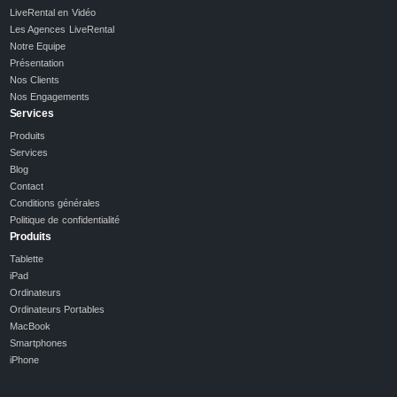
LiveRental en Vidéo
Les Agences LiveRental
Notre Equipe
Présentation
Nos Clients
Nos Engagements
Services
Produits
Services
Blog
Contact
Conditions générales
Politique de confidentialité
Produits
Tablette
iPad
Ordinateurs
Ordinateurs Portables
MacBook
Smartphones
iPhone