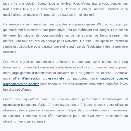
face offre une solution économique et flexible. Vous n’avez pas à vous soucier des
frais cachés tels que la maintenance ou la mise à jour du matériel. Profitez de la
qualité ultime en matière d’impression de badges à moindre coût.
Ce service convient aussi bien aux grandes entreprises qu'aux PME ou aux startups
qui cherchent à maximiser leur productivité tout en maîtrisant leur budget. Plus besoin
de gérer les stocks de consommables ou de se soucier de l’amortissement du
matériel, car tout est pris en charge par LiveRental. De plus, une option de formation
rapide est disponible pour garantir une pleine maîtrise de l’équipement dès la première
utilisation.
Que vous organisiez une mission spécifique ou que vous ayez un besoin à long
terme, notre formule de location reste adaptable et évolutive. En complément, explorez
notre large gamme d’imprimantes et copieurs haut de gamme en location. Consultez
notre
offre d'impression professionnelle
ou parcourez notre
catalogue complet
d'imprimantes en location
pour découvrir d’autres solutions innovantes adaptées à vos
besoins spécifiques.
Optez dès aujourd'hui pour une solution alliant performance technologique et
optimisation budgétaire. Grâce à notre badge printer 2 faces, boostez votre efficacité
et réalisez des impressions qui marqueront l’esprit de vos collaborateurs, partenaires
et visiteurs. Contactez-nous dès maintenant pour réserver votre équipement ou
obtenir un devis personnalisé.