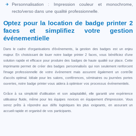
Personnalisation : Impression couleur et monochrome,
recto/verso dans une qualité professionnelle.
Optez pour la location de badge printer 2
faces et simplifiez votre gestion
événementielle
Dans le cadre d'organisations d'événements, la gestion des badges est un enjeu
majeur. En choisissant de louer notre badge printer 2 faces, vous bénéficiez d'une
solution rapide et efficace pour produire des badges de haute qualité sur place. Cette
imprimante permet de créer des badges personnalisés qui non seulement renforcent
l’image professionnelle de votre événement mais assurent également un contrôle
d’accès optimal. Idéale pour les salons, conférences, séminaires ou journées portes
ouvertes, notre badge printer vous aidera à optimiser vos processus événementiels.
Grâce à sa simplicité d'utilisation et son adaptabilité, elle garantit une expérience
utilisateur fluide, même pour les équipes novices en équipement d'impression. Vous
serez prêts à répondre aux défis logistiques les plus exigeants, en assurant un
accueil rapide et organisé de vos participants.