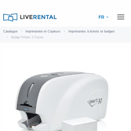
FR
Catalogue
Imprimantes et Copieurs
Imprimantes à tickets et badges
Badge Printer 2 Faces