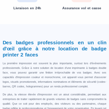
Livraison en 24h
Assurance vol et casse
Des badges professionnels en un clin
d'œil grâce à notre location de badge
printer 2 faces
La première impression est souvent la plus importante, surtout lors d'événements
professionnels. Grâce à notre solution de location d'une imprimante à badges double
face, vous pouvez garantir une finition irréprochable de vos badges. Avec ses
capacités d'impression couleur et monochrome, cet appareil vous permet d'associer
logos, visuels promotionnels, informations nominatives et éléments de sécurité (codes-
barres, QR codes, hologrammes) pour un rendu professionnel complet.
De plus, la vitesse élevée d’impression est un atout considérable, permettant aux
entreprises de traiter rapidement de grands volumes de badges sans compromettre la
qualité. Que ce soit pour des employés, des visiteurs ou des partenaires, chaque
badge reflète le professionnalisme et l'engagement de votre organisation. En louant cet