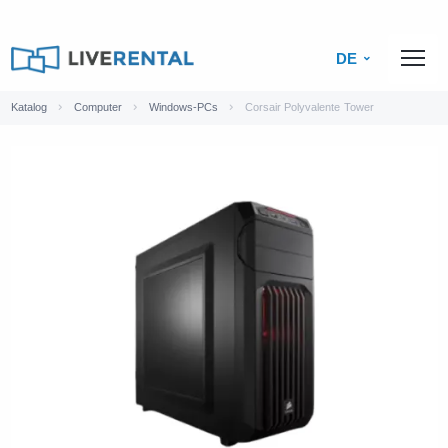
DE
Katalog
Computer
Windows-PCs
Corsair Polyvalente Tower