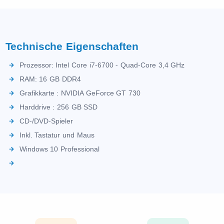
Technische Eigenschaften
Prozessor: Intel Core i7-6700 - Quad-Core 3,4 GHz
RAM: 16 GB DDR4
Grafikkarte : NVIDIA GeForce GT 730
Harddrive : 256 GB SSD
CD-/DVD-Spieler
Inkl. Tastatur und Maus
Windows 10 Professional