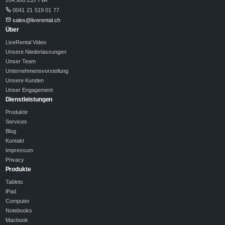
0041 21 519 01 77
sales@liverental.ch
Über
LiveRental Video
Unsere Niederlassungen
Unser Team
Unternehmensvorstellung
Unsere Kunden
Unser Engagement
Dienstleistungen
Produkte
Services
Blog
Kontakt
Impressum
Privacy
Produkte
Tablets
iPad
Computer
Notebooks
Macbook