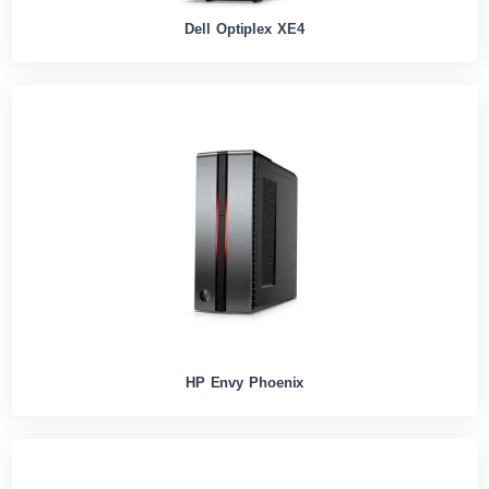
Dell Optiplex XE4
HP Envy Phoenix