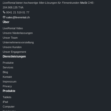
LiveRental bietet hochwertige Miet-Lösungen für Firmenkunden
MwSt
CHE-
204.908.135 TVA
0041 21 519 01 77
sales@liverental.ch
Über
LiveRental Video
Unsere Niederlassungen
Unser Team
Unternehmensvorstellung
Unsere Kunden
Unser Engagement
Dienstleistungen
Produkte
Services
Blog
Kontakt
Impressum
Privacy
Produkte
Tablets
iPad
Computer