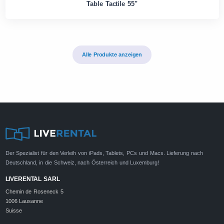
Table Tactile 55"
Alle Produkte anzeigen
Der Spezialist für den Verleih von iPads, Tablets, PCs und Macs. Lieferung nach
Deutschland, in die Schweiz, nach Österreich und Luxemburg!
LIVERENTAL SARL
Chemin de Roseneck 5
1006 Lausanne
Suisse