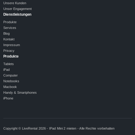
Unsere Kunden
Unser Engagement
Dienstleistungen
Produkte
Services
Blog
Kontakt
Impressum
Privacy
Produkte
Tablets
iPad
Computer
Notebooks
Macbook
Handy & Smartphones
iPhone
Copyright © LiveRental 2026 - IPad Mini 2 mieten - Alle Rechte vorbehalten