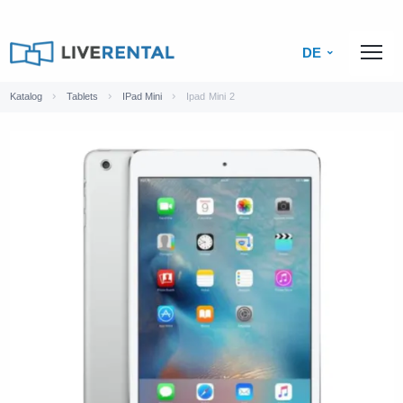
DE
Katalog
Tablets
IPad Mini
Ipad Mini 2