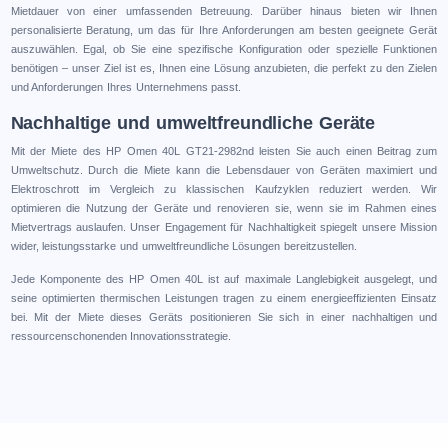
Mietdauer von einer umfassenden Betreuung. Darüber hinaus bieten wir Ihnen
personalisierte Beratung, um das für Ihre Anforderungen am besten geeignete Gerät
auszuwählen. Egal, ob Sie eine spezifische Konfiguration oder spezielle Funktionen
benötigen – unser Ziel ist es, Ihnen eine Lösung anzubieten, die perfekt zu den Zielen
und Anforderungen Ihres Unternehmens passt.
Nachhaltige und umweltfreundliche Geräte
Mit der Miete des HP Omen 40L GT21-2982nd leisten Sie auch einen Beitrag zum
Umweltschutz. Durch die Miete kann die Lebensdauer von Geräten maximiert und
Elektroschrott im Vergleich zu klassischen Kaufzyklen reduziert werden. Wir
optimieren die Nutzung der Geräte und renovieren sie, wenn sie im Rahmen eines
Mietvertrags auslaufen. Unser Engagement für Nachhaltigkeit spiegelt unsere Mission
wider, leistungsstarke und umweltfreundliche Lösungen bereitzustellen.
Jede Komponente des HP Omen 40L ist auf maximale Langlebigkeit ausgelegt, und
seine optimierten thermischen Leistungen tragen zu einem energieeffizienten Einsatz
bei. Mit der Miete dieses Geräts positionieren Sie sich in einer nachhaltigen und
ressourcenschonenden Innovationsstrategie.