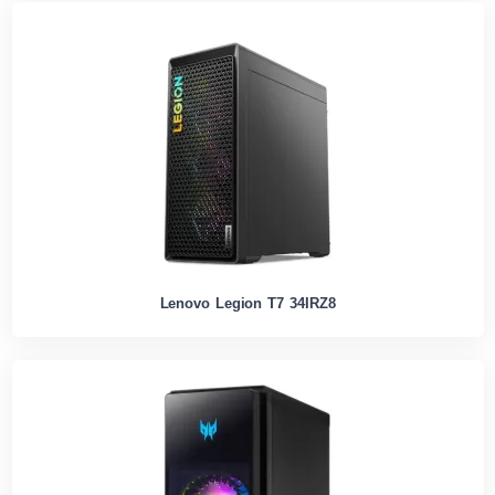
Lenovo Legion T7 34IRZ8