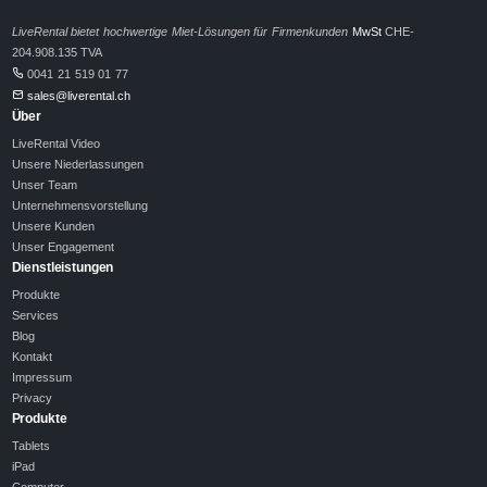
LiveRental bietet hochwertige Miet-Lösungen für Firmenkunden
MwSt
CHE-
204.908.135 TVA
0041 21 519 01 77
sales@liverental.ch
Über
LiveRental Video
Unsere Niederlassungen
Unser Team
Unternehmensvorstellung
Unsere Kunden
Unser Engagement
Dienstleistungen
Produkte
Services
Blog
Kontakt
Impressum
Privacy
Produkte
Tablets
iPad
Computer