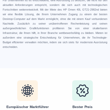
Für Unternehmen ist es entscheidend, eine Ausrüstung zu besitzen, die nicht nur den
aktuellen Anforderungen entspricht, sondern die sich auch mit technologischen
Fortschritten weiterentwickelt. Mit der Miete des HP Omen 40L GT21-2982nd bieten
wir eine flexible Lösung, die Ihrem Unternehmen Zugang zu einem der besten
Desktop-Computer auf dem Markt ermöglicht, ohne die mit einem Kauf verbundenen
Nachteile. Zusätzlich zu seiner unübertroffenen Rechenleistung und seinen
außergewöhnlichen Grafikfunktionen profitieren Sie von einer skalierbaren
Infrastruktur, die Ihnen hilft, in Ihrer Branche wettbewerbsfähig zu bleiben. Mieten ist
außerdem eine strategische Entscheidung für Unternehmen, die ihr Technologie-
Budget effizienter verwalten möchten, indem sie sich stets für modernste Ausrüstung
entscheiden.
Europäischer Marktführer
Bester Preis