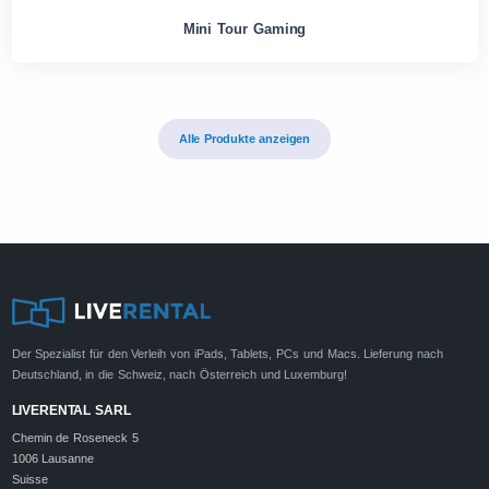
Mini Tour Gaming
Alle Produkte anzeigen
Der Spezialist für den Verleih von iPads, Tablets, PCs und Macs. Lieferung nach
Deutschland, in die Schweiz, nach Österreich und Luxemburg!
LIVERENTAL SARL
Chemin de Roseneck 5
1006 Lausanne
Suisse