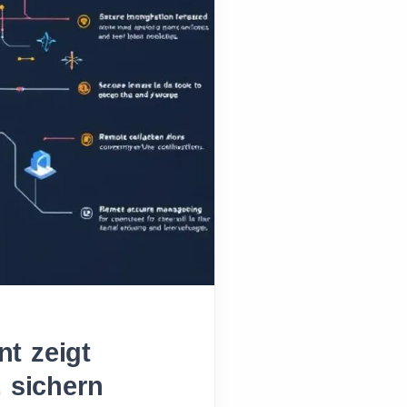
t zeigt
, sichern