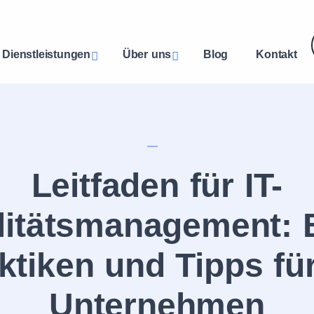
Dienstleistungen
Über uns
Blog
Kontakt
Leitfaden für IT-
litätsmanagement: 
ktiken und Tipps für
Unternehmen