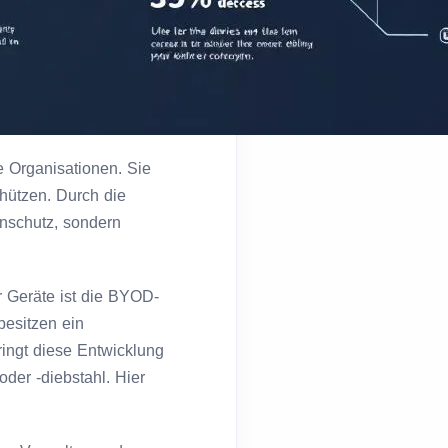
 Organisationen. Sie
hützen. Durch die
nschutz, sondern
 Geräte ist die BYOD-
besitzen ein
ringt diese Entwicklung
der -diebstahl. Hier