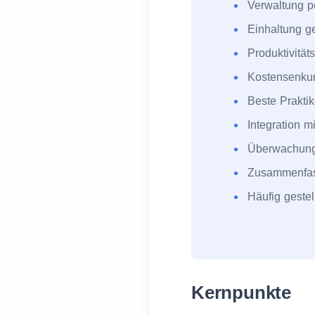
Verwaltung p
Einhaltung ge
Produktivitä
Kostensenkun
Beste Prakti
Integration 
Überwachung 
Zusammenfa
Häufig gestel
Kernpunkte