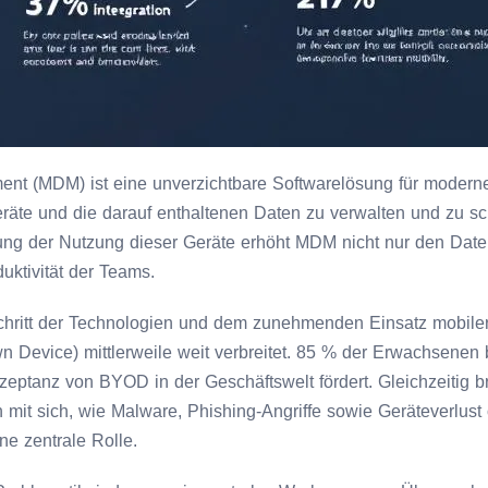
nt (MDM) ist eine unverzichtbare Softwarelösung für moderne
eräte und die darauf enthaltenen Daten zu verwalten und zu sc
ung der Nutzung dieser Geräte erhöht MDM nicht nur den Date
uktivität der Teams.
chritt der Technologien und dem zunehmenden Einsatz mobiler
n Device) mittlerweile weit verbreitet. 85 % der Erwachsenen 
eptanz von BYOD in der Geschäftswelt fördert. Gleichzeitig b
it sich, wie Malware, Phishing-Angriffe sowie Geräteverlust o
ne zentrale Rolle.