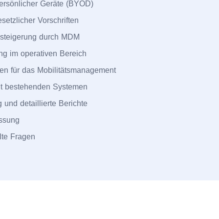
ersönlicher Geräte (BYOD)
setzlicher Vorschriften
tssteigerung durch MDM
g im operativen Bereich
ken für das Mobilitätsmanagement
mit bestehenden Systemen
und detaillierte Berichte
ssung
lte Fragen