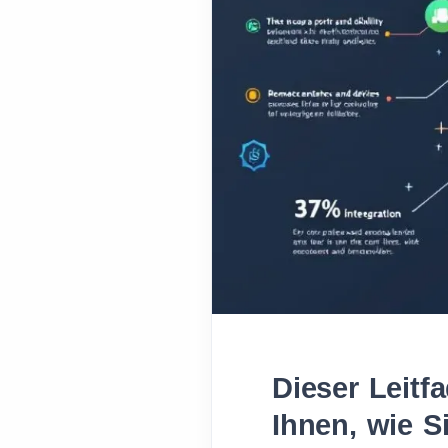
Dieser Leitf
Ihnen, wie S