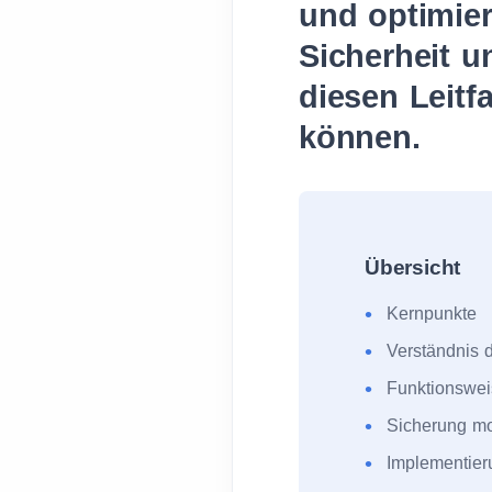
und optimier
Sicherheit u
diesen Leit
können.
Übersicht
Kernpunkte
Verständnis 
Funktionswe
Sicherung mo
Implementie