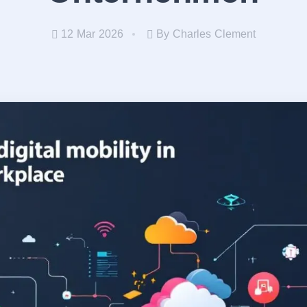
12 Mar 2026
By Charles Clement