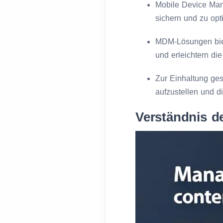
Mobile Device Man
sichern und zu op
MDM-Lösungen biet
und erleichtern di
Zur Einhaltung ges
aufzustellen und d
Verständnis d