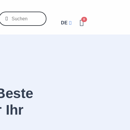
0
DE
Beste
 Ihr