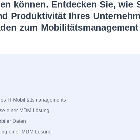
en können. Entdecken Sie, wie S
nd Produktivität Ihres Unterneh
faden zum Mobilitätsmanagement
des IT-Mobilitätsmanagements
ise einer MDM-Lösung
biler Daten
rung einer MDM-Lösung