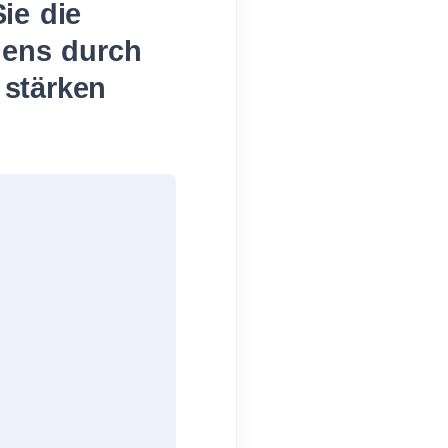
ie die
mens durch
 stärken