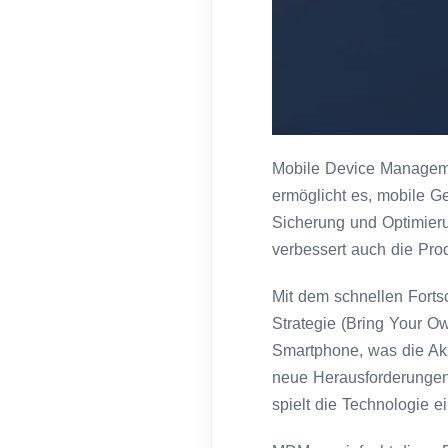
Mobile Device Manageme
ermöglicht es, mobile G
Sicherung und Optimier
verbessert auch die Prod
Mit dem schnellen Forts
Strategie (Bring Your Ow
Smartphone, was die Akz
neue Herausforderungen m
spielt die Technologie ei