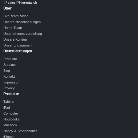
sales@liverental.ch
Über
LiveRental Video
Unsere Niederlassungen
Unser Team
Unternehmensvorstellung
Unsere Kunden
Unser Engagement
Dienstleistungen
Produkte
Services
Blog
Kontakt
Impressum
Privacy
Produkte
Tablets
iPad
Computer
Notebooks
Macbook
Handy & Smartphones
iPhone