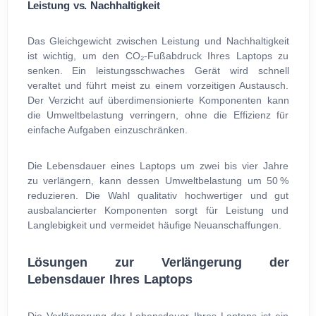
Leistung vs. Nachhaltigkeit
Das Gleichgewicht zwischen Leistung und Nachhaltigkeit
ist wichtig, um den CO₂-Fußabdruck Ihres Laptops zu
senken. Ein leistungsschwaches Gerät wird schnell
veraltet und führt meist zu einem vorzeitigen Austausch.
Der Verzicht auf überdimensionierte Komponenten kann
die Umweltbelastung verringern, ohne die Effizienz für
einfache Aufgaben einzuschränken.
Die Lebensdauer eines Laptops um zwei bis vier Jahre
zu verlängern, kann dessen Umweltbelastung um 50 %
reduzieren. Die Wahl qualitativ hochwertiger und gut
ausbalancierter Komponenten sorgt für Leistung und
Langlebigkeit und vermeidet häufige Neuanschaffungen.
Lösungen zur Verlängerung der
Lebensdauer Ihres Laptops
Die Verlängerung der Lebensdauer Ihres Laptops ist ein