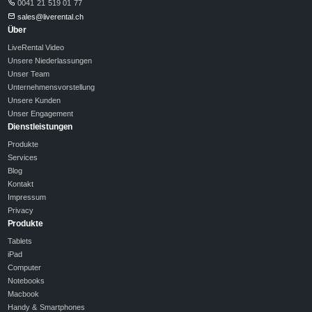
0041 21 519 01 77
sales@liverental.ch
Über
LiveRental Video
Unsere Niederlassungen
Unser Team
Unternehmensvorstellung
Unsere Kunden
Unser Engagement
Dienstleistungen
Produkte
Services
Blog
Kontakt
Impressum
Privacy
Produkte
Tablets
iPad
Computer
Notebooks
Macbook
Handy & Smartphones