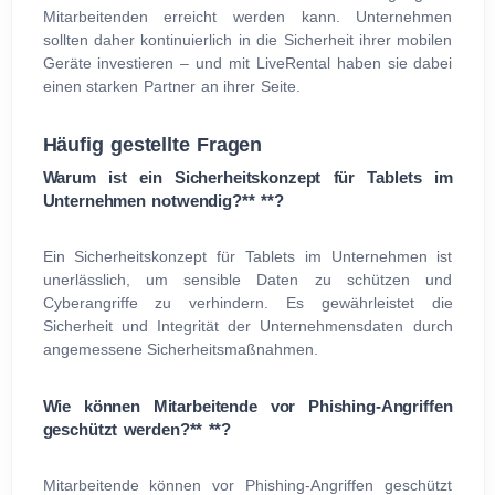
Mitarbeitenden erreicht werden kann. Unternehmen
sollten daher kontinuierlich in die Sicherheit ihrer mobilen
Geräte investieren – und mit LiveRental haben sie dabei
einen starken Partner an ihrer Seite.
Häufig gestellte Fragen
Warum ist ein Sicherheitskonzept für Tablets im
Unternehmen notwendig?** **?
Ein Sicherheitskonzept für Tablets im Unternehmen ist
unerlässlich, um sensible Daten zu schützen und
Cyberangriffe zu verhindern. Es gewährleistet die
Sicherheit und Integrität der Unternehmensdaten durch
angemessene Sicherheitsmaßnahmen.
Wie können Mitarbeitende vor Phishing-Angriffen
geschützt werden?** **?
Mitarbeitende können vor Phishing-Angriffen geschützt