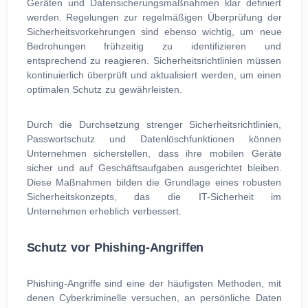
Geräten und Datensicherungsmaßnahmen klar definiert
werden. Regelungen zur regelmäßigen Überprüfung der
Sicherheitsvorkehrungen sind ebenso wichtig, um neue
Bedrohungen frühzeitig zu identifizieren und
entsprechend zu reagieren. Sicherheitsrichtlinien müssen
kontinuierlich überprüft und aktualisiert werden, um einen
optimalen Schutz zu gewährleisten.
Durch die Durchsetzung strenger Sicherheitsrichtlinien,
Passwortschutz und Datenlöschfunktionen können
Unternehmen sicherstellen, dass ihre mobilen Geräte
sicher und auf Geschäftsaufgaben ausgerichtet bleiben.
Diese Maßnahmen bilden die Grundlage eines robusten
Sicherheitskonzepts, das die IT-Sicherheit im
Unternehmen erheblich verbessert.
Schutz vor Phishing-Angriffen
Phishing-Angriffe sind eine der häufigsten Methoden, mit
denen Cyberkriminelle versuchen, an persönliche Daten