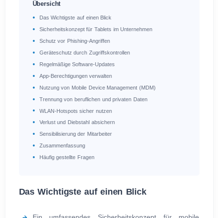
Übersicht
Das Wichtigste auf einen Blick
Sicherheitskonzept für Tablets im Unternehmen
Schutz vor Phishing-Angriffen
Geräteschutz durch Zugriffskontrollen
Regelmäßige Software-Updates
App-Berechtigungen verwalten
Nutzung von Mobile Device Management (MDM)
Trennung von beruflichen und privaten Daten
WLAN-Hotspots sicher nutzen
Verlust und Diebstahl absichern
Sensibilisierung der Mitarbeiter
Zusammenfassung
Häufig gestellte Fragen
Das Wichtigste auf einen Blick
Ein umfassendes Sicherheitskonzept für mobile