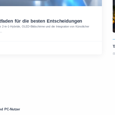
itfaden für die besten Entscheidungen
 2-in-1-Hybride, OLED-Bildschirme und die Integration von Künstlicher
..
und PC-Nutzer