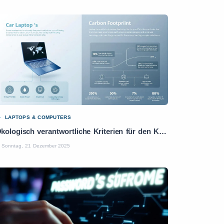
LAPTOPS & COMPUTERS
Ökologisch verantwortliche Kriterien für den Kauf eines Laptops: Praktischer Leitfaden
Sonntag, 21 Dezember 2025