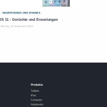
SMARTPHONES UND IPHONES
OS 11 : Gerüchte und Erwartungen
Montag, 23 September 2024
Produkte
Tablets
iPad
Computer
Notebooks