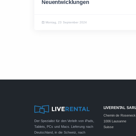
Neuentwicklungen
Montag, 23 September 2024
LIVERENTAL SAR
Chemin de Roseneck
Der Spezialist für den Verleih von iPads,
1006 Lausanne
Tablets, PCs und Macs. Lieferung nach
Suisse
Deutschland, in die Schweiz, nach