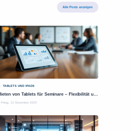
Alle Posts anzeigen
TABLETS UND IPADS
Mieten von Tablets für Seminare – Flexibilität und Leistung
Fritag, 12 Dezember 2025