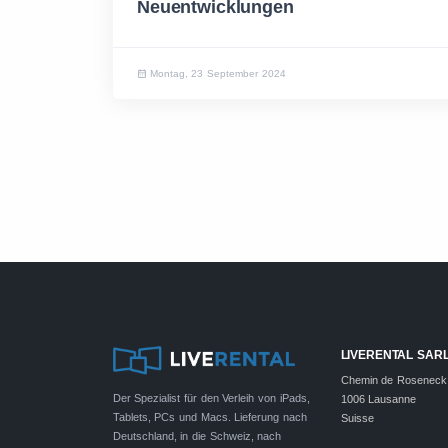
Neuentwicklungen
Montag, 23 September 2024
LIVERENTAL SAR
Chemin de Roseneck
Der Spezialist für den Verleih von iPads,
1006 Lausanne
Tablets, PCs und Macs. Lieferung nach
Suisse
Deutschland, in die Schweiz, nach