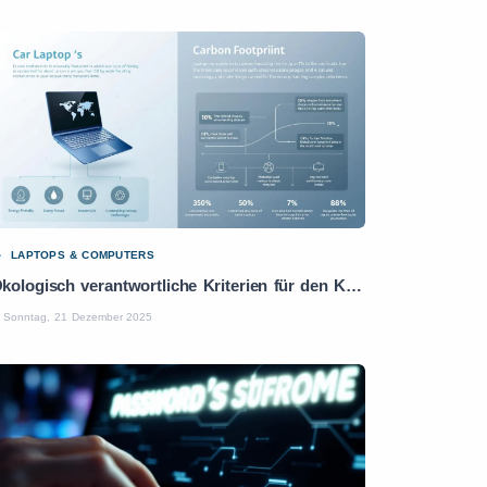
LAPTOPS & COMPUTERS
Ökologisch verantwortliche Kriterien für den Kauf eines Laptops: Praktischer Leitfaden
Sonntag, 21 Dezember 2025