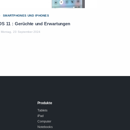
SMARTPHONES UND IPHONES
OS 11 : Gerüchte und Erwartungen
Montag, 23 September 2024
Produkte
Tablets
iPad
Computer
Notebooks