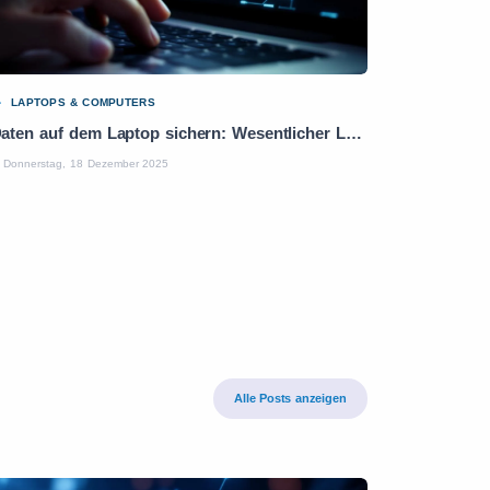
LAPTOPS & COMPUTERS
Daten auf dem Laptop sichern: Wesentlicher Leitfaden in 5 Schritten
Donnerstag, 18 Dezember 2025
Alle Posts anzeigen