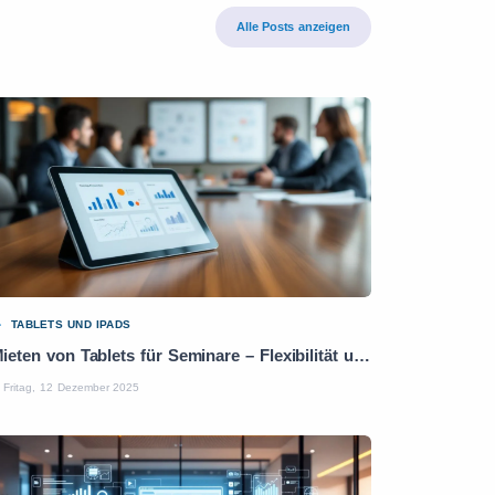
Alle Posts anzeigen
TABLETS UND IPADS
Mieten von Tablets für Seminare – Flexibilität und Leistung
Fritag, 12 Dezember 2025