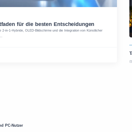
itfaden für die besten Entscheidungen
 2-in-1-Hybride, OLED-Bildschirme und die Integration von Künstlicher
..
und PC-Nutzer