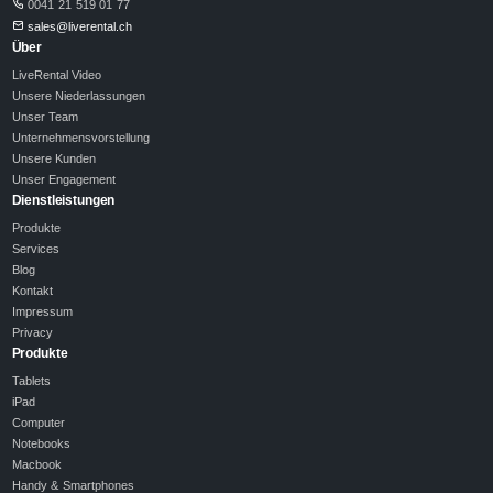
0041 21 519 01 77
sales@liverental.ch
Über
LiveRental Video
Unsere Niederlassungen
Unser Team
Unternehmensvorstellung
Unsere Kunden
Unser Engagement
Dienstleistungen
Produkte
Services
Blog
Kontakt
Impressum
Privacy
Produkte
Tablets
iPad
Computer
Notebooks
Macbook
Handy & Smartphones