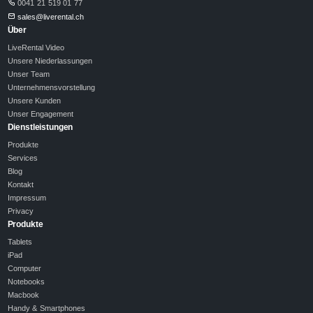
0041 21 519 01 77
sales@liverental.ch
Über
LiveRental Video
Unsere Niederlassungen
Unser Team
Unternehmensvorstellung
Unsere Kunden
Unser Engagement
Dienstleistungen
Produkte
Services
Blog
Kontakt
Impressum
Privacy
Produkte
Tablets
iPad
Computer
Notebooks
Macbook
Handy & Smartphones