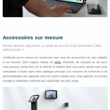
Accessoires sur mesure
VOTRE PROJET REQUIERT LA MISE EN PLACE D’ACCESSOIRES TRÈS
SPÉCIFIQUES ?
LiveRental est en mesure de rechercher pour vous les accessoires les plus adaptés
à vos besoins. Qu’il s’agisse d’étuis, de
pieds
, d’antivols, de casques ou de sacs,
nous pouvons rechercher sur le marché le matériel dont vous avez besoin sans vous
contraindre à choisir dans notre catalogue principal. Ces missions de recherche et de
personnalisation des appareils sont une bonne solution pour vous apporter un service
complet et totalement conforme aux spécificités de votre projet.