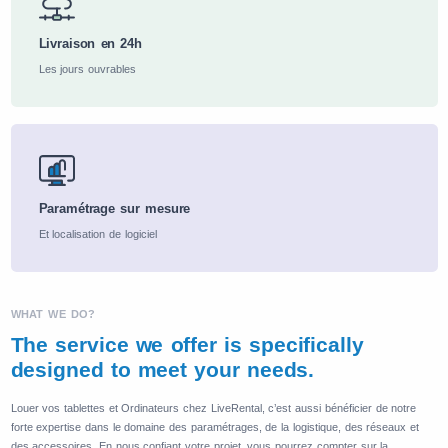
Livraison en 24h
Les jours ouvrables
Paramétrage sur mesure
Et localisation de logiciel
WHAT WE DO?
The service we offer is specifically
designed to meet your needs.
Louer vos tablettes et Ordinateurs chez LiveRental, c’est aussi bénéficier de notre
forte expertise dans le domaine des paramétrages, de la logistique, des réseaux et
des accessoires. En nous confiant votre projet, vous pourrez compter sur la