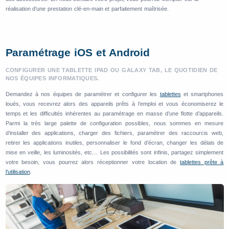
réalisation d’une prestation clé-en-main et parfaitement maîtrisée.
Paramétrage iOS et Android
CONFIGURER UNE TABLETTE IPAD OU GALAXY TAB, LE QUOTIDIEN DE
NOS ÉQUIPES INFORMATIQUES.
Demandez à nos équipes de paramétrer et configurer les
tablettes
et smartphones
loués, vous recevrez alors des appareils prêts à l’emploi et vous économiserez le
temps et les difficultés inhérentes au paramétrage en masse d’une flotte d’appareils.
Parmi la très large palette de configuration possibles, nous sommes en mesure
d’installer des applications, charger des fichiers, paramétrer des raccourcis web,
retirer les applications inutiles, personnaliser le fond d’écran, changer les délais de
mise en veille, les luminosités, etc… Les possibilités sont infinis, partagez simplement
votre besoin, vous pourrez alors réceptionner votre location de
tablettes prête à
l’utilisation
.