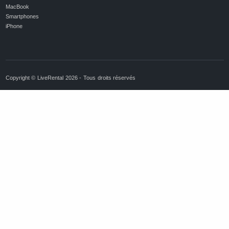
MacBook
Smartphones
iPhone
Copyright © LiveRental 2026 - Tous droits réservés