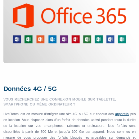
Données 4G / 5G
VOUS RECHERCHEZ UNE CONNEXION MOBILE SUR TABLETTE,
SMARTPHONE OU MÊME ORDINATEUR ?
LiveRental est en mesure d’intégrer une sim 4G ou 5G sur chacun des
appareils
pris
en location. Vous disposez alors d’un forfait de données activé pendant toute la durée
de la location sur vos smartphones, tablettes et ordinateurs. Nos forfaits sont
disponibles à partir de 500 Mo et jusqu’à 100 Go par appareil. Nous sommes en
mesure de vous proposer des forfaits bloqués rechargeables sur demande et