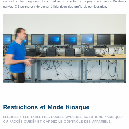
clients les plus exigeants, il est également possible de déployer une image Windows
ou Mac OS permettant de cloner à l’identique des profils de configuration.
Restrictions et Mode Kiosque
SÉCURISEZ LES TABLETTES LOUÉES AVEC DES SOLUTIONS “KIOSQUE”
OU “ACCÈS GUIDÉ“ ET GARDEZ LE CONTRÔLE DES APPAREILS.