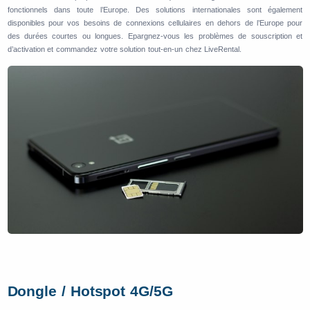
fonctionnels dans toute l’Europe. Des solutions internationales sont également
disponibles pour vos besoins de connexions cellulaires en dehors de l’Europe pour
des durées courtes ou longues. Epargnez-vous les problèmes de souscription et
d’activation et commandez votre solution tout-en-un chez LiveRental.
Dongle / Hotspot 4G/5G