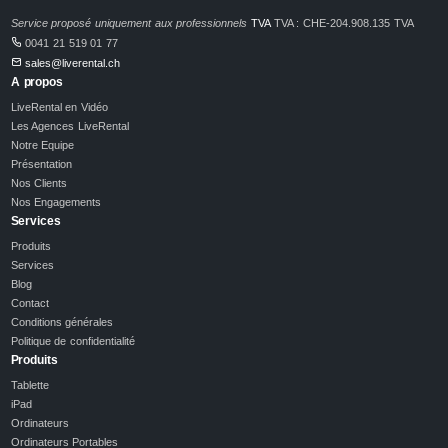
Service proposé uniquement aux professionnels
TVA
TVA : CHE-204.908.135 TVA
0041 21 519 01 77
sales@liverental.ch
A propos
LiveRental en Vidéo
Les Agences LiveRental
Notre Equipe
Présentation
Nos Clients
Nos Engagements
Services
Produits
Services
Blog
Contact
Conditions générales
Politique de confidentialité
Produits
Tablette
iPad
Ordinateurs
Ordinateurs Portables