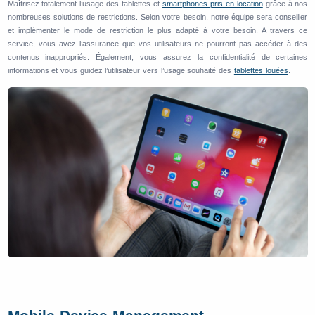
Maîtrisez totalement l’usage des tablettes et
smartphones pris en location
grâce à nos
nombreuses solutions de restrictions. Selon votre besoin, notre équipe sera conseiller
et implémenter le mode de restriction le plus adapté à votre besoin. A travers ce
service, vous avez l’assurance que vos utilisateurs ne pourront pas accéder à des
contenus inappropriés. Également, vous assurez la confidentialité de certaines
informations et vous guidez l’utilisateur vers l’usage souhaité des
tablettes louées
.