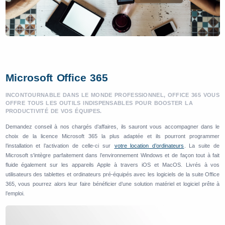
Microsoft Office 365
INCONTOURNABLE DANS LE MONDE PROFESSIONNEL, OFFICE 365 VOUS
OFFRE TOUS LES OUTILS INDISPENSABLES POUR BOOSTER LA
PRODUCTIVITÉ DE VOS ÉQUIPES.
Demandez conseil à nos chargés d’affaires, ils sauront vous accompagner dans le
choix de la licence Microsoft 365 la plus adaptée et ils pourront programmer
l’installation et l’activation de celle-ci sur
votre location d’ordinateurs
. La suite de
Microsoft s'intègre parfaitement dans l’environnement Windows et de façon tout à fait
fluide également sur les appareils Apple à travers iOS et MacOS. Livrés à vos
utilisateurs des tablettes et ordinateurs pré-équipés avec les logiciels de la suite Office
365, vous pourrez alors leur faire bénéficier d’une solution matériel et logiciel prête à
l’emploi.