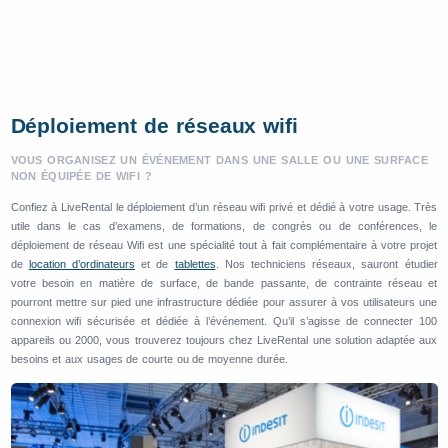
Déploiement de réseaux wifi
VOUS ORGANISEZ UN ÉVÉNEMENT DANS UNE SALLE OU UNE SURFACE
NON ÉQUIPÉE DE WIFI ?
Confiez à LiveRental le déploiement d’un réseau wifi privé et dédié à votre usage. Très
utile dans le cas d’examens, de formations, de congrès ou de conférences, le
déploiement de réseau Wifi est une spécialité tout à fait complémentaire à votre projet
de
location d’ordinateurs
et de
tablettes
. Nos techniciens réseaux, sauront étudier
votre besoin en matière de surface, de bande passante, de contrainte réseau et
pourront mettre sur pied une infrastructure dédiée pour assurer à vos utilisateurs une
connexion wifi sécurisée et dédiée à l’événement. Qu’il s’agisse de connecter 100
appareils ou 2000, vous trouverez toujours chez LiveRental une solution adaptée aux
besoins et aux usages de courte ou de moyenne durée.