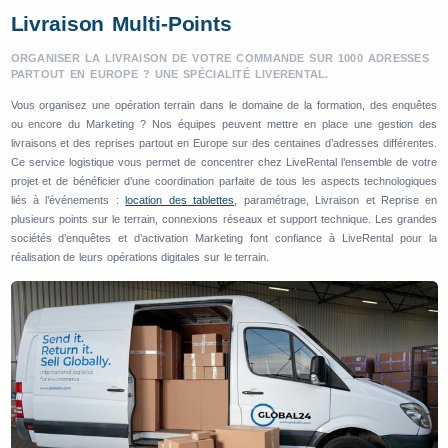
Livraison Multi-Points
ORGANISER LA LIVRAISON DE VOTRE COMMANDE SUR 1000 ADRESSES
PARTOUT EN EUROPE ? UNE SPÉCIALITÉ LIVERENTAL.
Vous organisez une opération terrain dans le domaine de la formation, des enquêtes
ou encore du Marketing ? Nos équipes peuvent mettre en place une gestion des
livraisons et des reprises partout en Europe sur des centaines d’adresses différentes.
Ce service logistique vous permet de concentrer chez LiveRental l’ensemble de votre
projet et de bénéficier d’une coordination parfaite de tous les aspects technologiques
liés à l’événements :
location des tablettes
, paramétrage, Livraison et Reprise en
plusieurs points sur le terrain, connexions réseaux et support technique. Les grandes
sociétés d’enquêtes et d’activation Marketing font confiance à LiveRental pour la
réalisation de leurs opérations digitales sur le terrain.