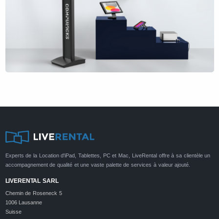
Experts de la Location d'iPad, Tablettes, PC et Mac, LiveRental offre à sa clientèle un
accompagnement de qualité et une vaste palette de services à valeur ajouté.
LIVERENTAL SARL
Chemin de Roseneck 5
1006 Lausanne
Suisse