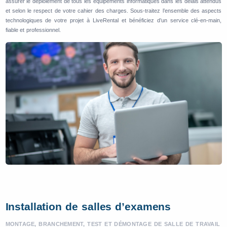
assurer le déploiement de tous les équipements informatiques dans les délais attendus
et selon le respect de votre cahier des charges. Sous-traitez l’ensemble des aspects
technologiques de votre projet à LiveRental et bénéficiez d’un service clé-en-main,
fiable et professionnel.
Installation de salles d’examens
MONTAGE, BRANCHEMENT, TEST ET DÉMONTAGE DE SALLE DE TRAVAIL