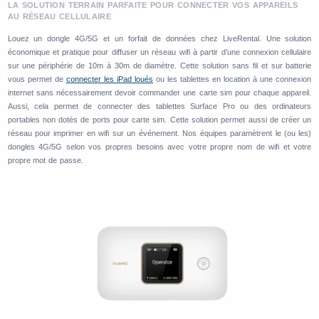
LA SOLUTION TERRAIN PARFAITE POUR CONNECTER VOS APPAREILS
AU RÉSEAU CELLULAIRE
Louez un dongle 4G/5G et un forfait de données chez LiveRental. Une solution
économique et pratique pour diffuser un réseau wifi à partir d’une connexion cellulaire
sur une périphérie de 10m à 30m de diamètre. Cette solution sans fil et sur batterie
vous permet de
connecter les iPad loués
ou les tablettes en location à une connexion
internet sans nécessairement devoir commander une carte sim pour chaque appareil.
Aussi, cela permet de connecter des tablettes Surface Pro ou des ordinateurs
portables non dotés de ports pour carte sim. Cette solution permet aussi de créer un
réseau pour imprimer en wifi sur un événement. Nos équipes paramètrent le (ou les)
dongles 4G/5G selon vos propres besoins avec votre propre nom de wifi et votre
propre mot de passe.