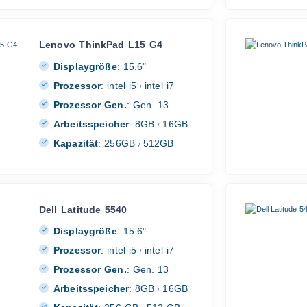
Lenovo ThinkPad L15 G4
Displaygröße
:
15.6"
Prozessor
:
intel i5
intel i7
/
Prozessor Gen.
:
Gen. 13
Arbeitsspeicher
:
8GB
16GB
/
Kapazität
:
256GB
512GB
/
Dell Latitude 5540
Displaygröße
:
15.6"
Prozessor
:
intel i5
intel i7
/
Prozessor Gen.
:
Gen. 13
Arbeitsspeicher
:
8GB
16GB
/