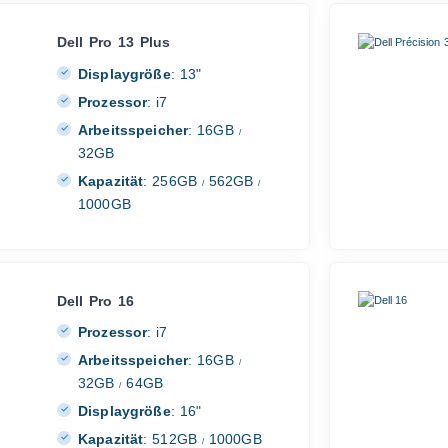
Dell Pro 13 Plus
Displaygröße
:
13"
Prozessor
:
i7
Arbeitsspeicher
:
16GB
/
32GB
Kapazität
:
256GB
562GB
/
/
1000GB
Dell Pro 16
Prozessor
:
i7
Arbeitsspeicher
:
16GB
/
32GB
64GB
/
Displaygröße
:
16"
Kapazität
:
512GB
1000GB
/