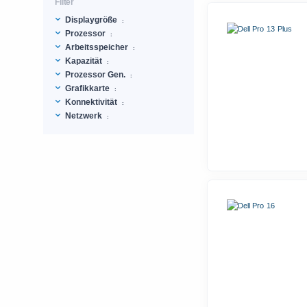
Filter
Displaygröße
:
Prozessor
:
Arbeitsspeicher
:
Kapazität
:
Prozessor Gen.
:
Grafikkarte
:
Konnektivität
:
Netzwerk
: