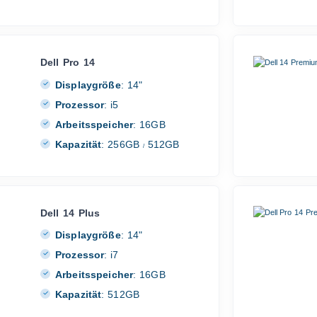
Dell Pro 14
Displaygröße
:
14"
Prozessor
:
i5
Arbeitsspeicher
:
16GB
Kapazität
:
256GB
512GB
/
Dell 14 Plus
Displaygröße
:
14"
Prozessor
:
i7
Arbeitsspeicher
:
16GB
Kapazität
:
512GB