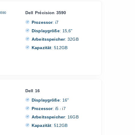
Dell Précision 3590
Prozessor
:
i7
Displaygröße
:
15,6"
Arbeitsspeicher
:
32GB
Kapazität
:
512GB
Dell 16
Displaygröße
:
16"
Prozessor
:
i5
i7
/
Arbeitsspeicher
:
16GB
Kapazität
:
512GB