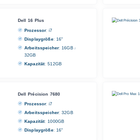
Dell 16 Plus
Prozessor
:
i7
Displaygröße
:
16"
Arbeitsspeicher
:
16GB
/
32GB
Kapazität
:
512GB
Dell Précision 7680
Prozessor
:
i7
Arbeitsspeicher
:
32GB
Kapazität
:
1000GB
Displaygröße
:
16"