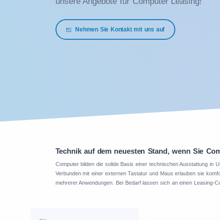
unsere Angebote für Computer Leasing!
Nehmen Sie Kontakt mit uns auf
Technik auf dem neuesten Stand, wenn Sie Com
Computer bilden die solide Basis einer technischen Ausstattung in
Verbunden mit einer externen Tastatur und Maus erlauben sie komfor
mehrerer Anwendungen. Bei Bedarf lassen sich an einen Leasing-Co