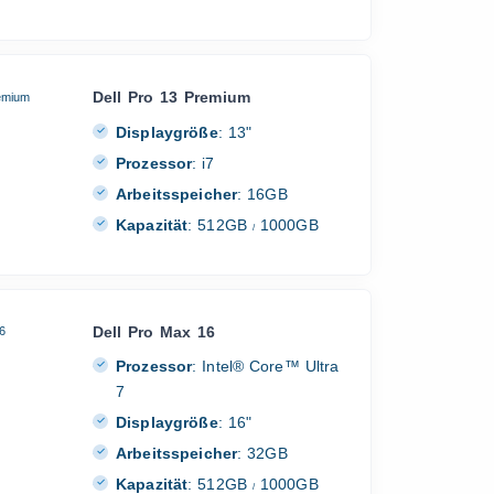
Dell Pro 13 Premium
Displaygröße
:
13"
Prozessor
:
i7
Arbeitsspeicher
:
16GB
Kapazität
:
512GB
1000GB
/
Dell Pro Max 16
Prozessor
:
Intel® Core™ Ultra
7
Displaygröße
:
16"
Arbeitsspeicher
:
32GB
Kapazität
:
512GB
1000GB
/