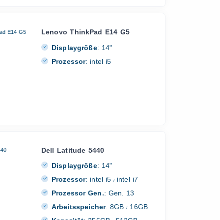
Lenovo ThinkPad E14 G5
Displaygröße
:
14"
Prozessor
:
intel i5
Dell Latitude 5440
Displaygröße
:
14"
Prozessor
:
intel i5
intel i7
/
Prozessor Gen.
:
Gen. 13
Arbeitsspeicher
:
8GB
16GB
/