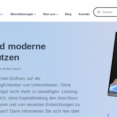
e
Dienstleistungen
Über uns
Blog
Kontakt
nd moderne
utzen
flexibel nutzen
hen Einfluss auf die
öglichkeiten von Unternehmen. Ohne
ängst nicht mehr zu bewältigen. Leasing-
ch, ohne Kapitalbindung den Anschluss
lieren und von neuesten Entwicklungen zu
sen? Dann informieren Sie sich hier über