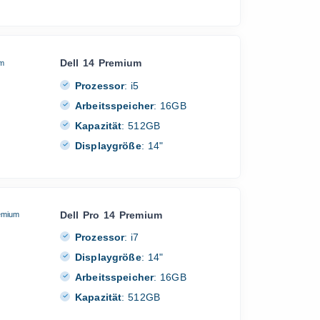
Dell 14 Premium
Prozessor
:
i5
Arbeitsspeicher
:
16GB
Kapazität
:
512GB
Displaygröße
:
14"
Dell Pro 14 Premium
Prozessor
:
i7
Displaygröße
:
14"
Arbeitsspeicher
:
16GB
Kapazität
:
512GB