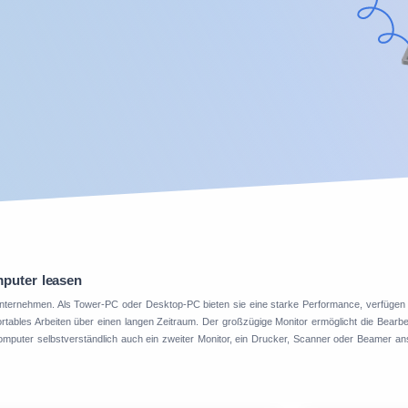
puter leasen
 Unternehmen. Als Tower-PC oder Desktop-PC bieten sie eine starke Performance, verfügen
tables Arbeiten über einen langen Zeitraum. Der großzügige Monitor ermöglicht die Bearbe
mputer selbstverständlich auch ein zweiter Monitor, ein Drucker, Scanner oder Beamer an