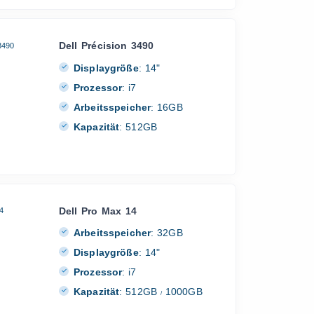
Dell Précision 3490
Displaygröße
:
14"
Prozessor
:
i7
Arbeitsspeicher
:
16GB
Kapazität
:
512GB
Dell Pro Max 14
Arbeitsspeicher
:
32GB
Displaygröße
:
14"
Prozessor
:
i7
Kapazität
:
512GB
1000GB
/