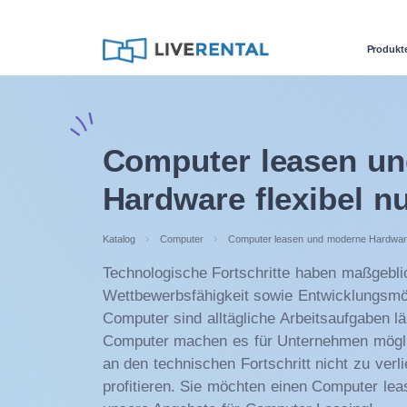
Produkt
Computer leasen u
Hardware flexibel n
Katalog
Computer
Computer leasen und moderne Hardware 
Technologische Fortschritte haben maßgeblic
Wettbewerbsfähigkeit sowie Entwicklungsm
Computer sind alltägliche Arbeitsaufgaben l
Computer machen es für Unternehmen mögli
an den technischen Fortschritt nicht zu ver
profitieren. Sie möchten einen Computer lea