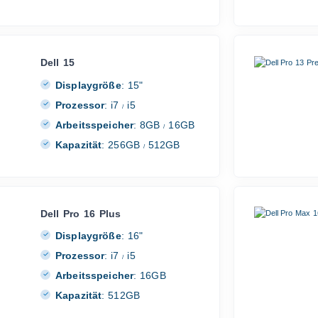
Dell 15
Displaygröße
:
15"
Prozessor
:
i7
i5
/
Arbeitsspeicher
:
8GB
16GB
/
Kapazität
:
256GB
512GB
/
Dell Pro 16 Plus
Displaygröße
:
16"
Prozessor
:
i7
i5
/
Arbeitsspeicher
:
16GB
Kapazität
:
512GB